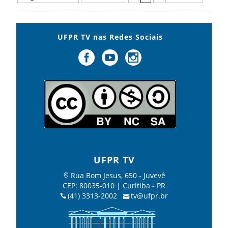
UFPR TV nas Redes Sociais
UFPR TV
Rua Bom Jesus, 650 - Juvevê
CEP: 80035-010 | Curitiba - PR
(41) 3313-2002
tv@ufpr.br