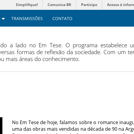
Simplifique!
Comunica BR
Participe
Acesso à infor
TRANSMISSÕES
CONTATO
lado a lado no Em Tese. O programa estabelece u
ersas formas de reflexão da sociedade. Com um tem
 ou mais áreas do conhecimento.
No Em Tese de hoje, falamos sobre o romance inaugur
uma das obras mais vendidas na década de 90 na Arg