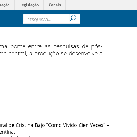
mação
Legislação
Canais
ma ponte entre as pesquisas de pós-
a central, a produção se desenvolve a
al de Cristina Bajo “Como Vivido Cien Veces” –
entina.