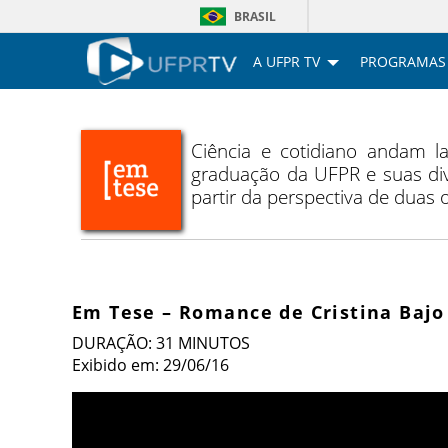
BRASIL
A UFPR TV
PROGRAMAS
Ciência e cotidiano andam 
graduação da UFPR e suas div
partir da perspectiva de duas
Em Tese – Romance de Cristina Bajo
DURAÇÃO: 31 MINUTOS
Exibido em: 29/06/16