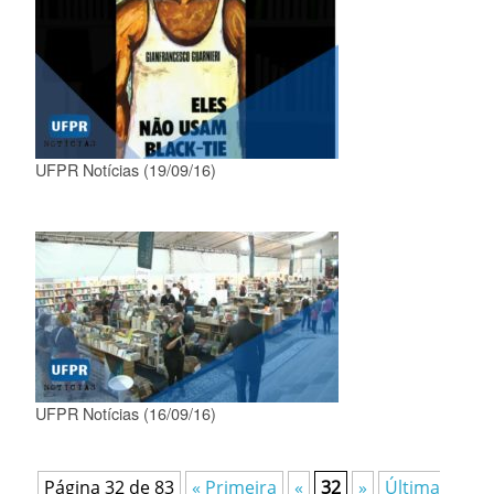
UFPR Notícias (19/09/16)
UFPR Notícias (16/09/16)
Página 32 de 83
« Primeira
«
32
»
Última