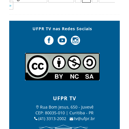
»
UFPR TV nas Redes Sociais
UFPR TV
Rua Bom Jesus, 650 - Juvevê
CEP: 80035-010 | Curitiba - PR
(41) 3313-2002
tv@ufpr.br