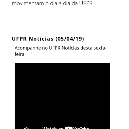
movimentam o dia a dia da UFPR.
UFPR Notícias (05/04/19)
Acompanhe no UFPR Notícias desta sexta-
feira: