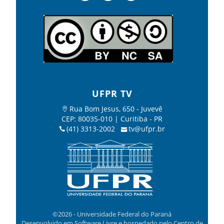
UFPR TV
Rua Bom Jesus, 650 - Juvevê
CEP: 80035-010 | Curitiba - PR
(41) 3313-2002
tv@ufpr.br
©2026 - Universidade Federal do Paraná
Desenvolvido em Software Livre e hospedado pelo Centro de