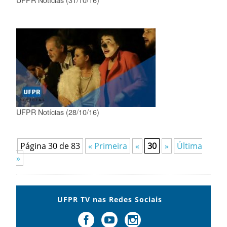
UFPR Notícias (28/10/16)
Página 30 de 83
« Primeira
«
30
»
Última
»
UFPR TV nas Redes Sociais