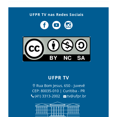
UFPR TV nas Redes Sociais
UFPR TV
Rua Bom Jesus, 650 - Juvevê
CEP: 80035-010 | Curitiba - PR
(41) 3313-2002
tv@ufpr.br