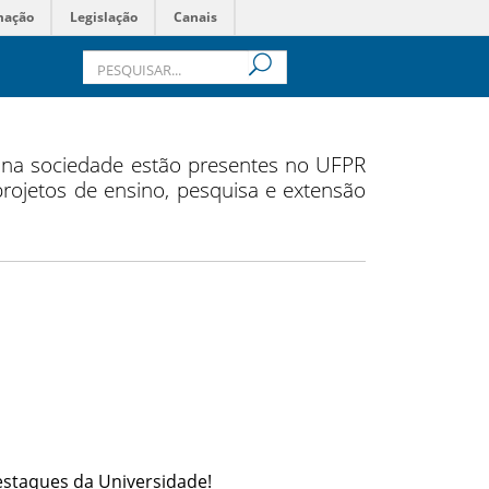
mação
Legislação
Canais
s na sociedade estão presentes no UFPR
 projetos de ensino, pesquisa e extensão
estaques da Universidade!