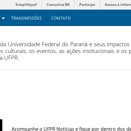
Simplifique!
Comunica BR
Participe
Acesso à infor
TRANSMISSÕES
CONTATO
 da Universidade Federal do Paraná e seus impacto
s culturais, os eventos, as ações institucionais e os
da UFPR.
Acompanhe o UFPR Notícias e fique por dentro dos d