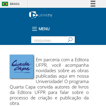
BRASIL
Simplifique!
Comunica BR
Participe
MENU
Acesso à informação
Legislação
Canais
Em parceria com a Editora
UFPR, você acompanha
novidades sobre as obras
publicadas aqui em nossa
Universidade! O programa
Quarta Capa convida autores de livros
da Editora UFPR para falar sobre o
processo de criação e publicação da
obra.