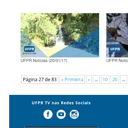
UFPR Notícias (20/01/17)
UFPR Notíci
Página 27 de 83
« Primeira
«
...
10
20
...
UFPR TV nas Redes Sociais