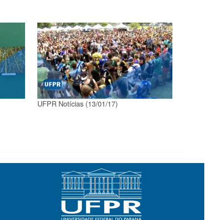
UFPR Notícias (13/01/17)