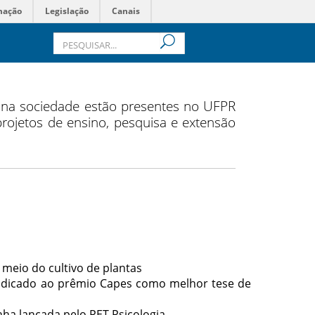
mação
Legislação
Canais
s na sociedade estão presentes no UFPR
 projetos de ensino, pesquisa e extensão
meio do cultivo de plantas
indicado ao prêmio Capes como melhor tese de
nha lançada pelo PET Psicologia