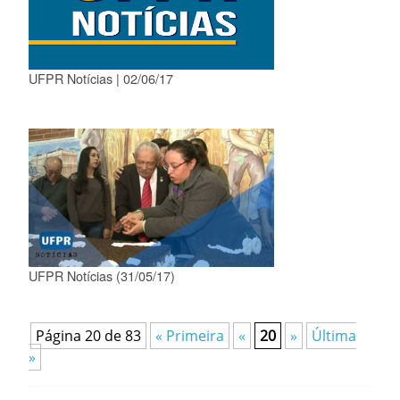
UFPR Notícias | 02/06/17
UFPR Notícias (31/05/17)
Página 20 de 83
« Primeira
«
20
»
Última
»