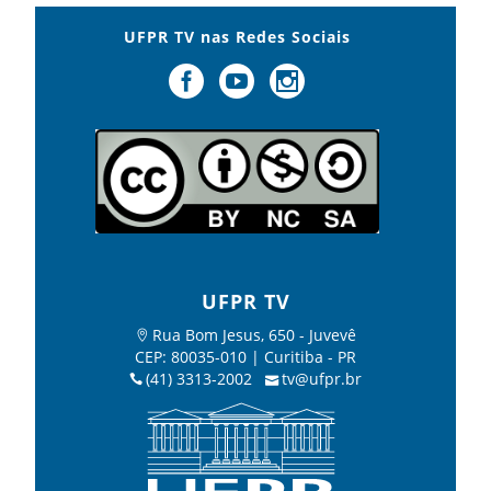
UFPR TV nas Redes Sociais
UFPR TV
Rua Bom Jesus, 650 - Juvevê
CEP: 80035-010 | Curitiba - PR
(41) 3313-2002
tv@ufpr.br