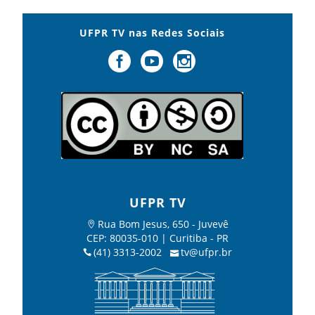
UFPR TV nas Redes Sociais
UFPR TV
Rua Bom Jesus, 650 - Juvevê
CEP: 80035-010 | Curitiba - PR
(41) 3313-2002
tv@ufpr.br