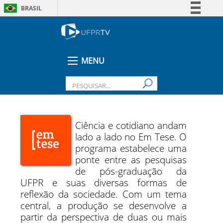
BRASIL
Simplifique!
Comunica BR
Participe
MENU
Acesso à informação
Legislação
Canais
Ciência e cotidiano andam
lado a lado no Em Tese. O
programa estabelece uma
ponte entre as pesquisas
de pós-graduação da
UFPR e suas diversas formas de
reflexão da sociedade. Com um tema
central, a produção se desenvolve a
partir da perspectiva de duas ou mais