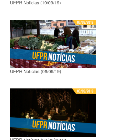
UFPR Noticias (10/09/19)
UFPR Notícias (06/09/19)
UFPR Notícias (03/09/2019)