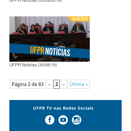
UFPR Noticias (30/08/19)
Página 2 de 83
«
2
»
Última »
UFPR TV nas Redes Sociais