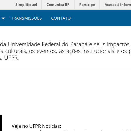
Simplifique!
Comunica BR
Participe
Acesso à infor
TRANSMISSÕES
CONTATO
 da Universidade Federal do Paraná e seus impacto
s culturais, os eventos, as ações institucionais e os
da UFPR.
Veja no UFPR Notícias: