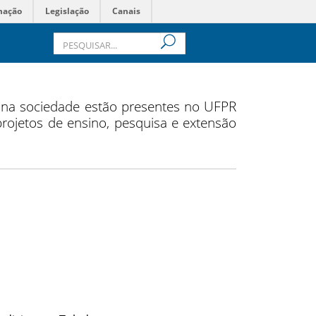
mação
Legislação
Canais
s na sociedade estão presentes no UFPR
 projetos de ensino, pesquisa e extensão