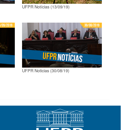
UFPR Notícias (13/09/19)
UFPR Noticias (30/08/19)