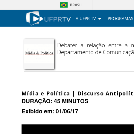
BRASIL
A UFPR TV
PROGRAMAS
Debater a relação entre a 
Departamento de Comunicação
Mídia e Política | Discurso Antipolít
DURAÇÃO: 45 MINUTOS
Exibido em: 01/06/17