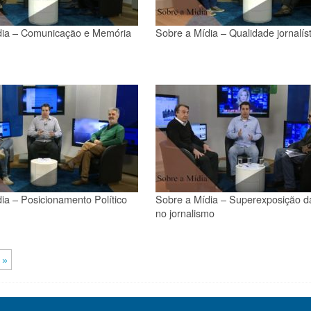
dia – Comunicação e Memória
Sobre a Mídia – Qualidade jornalíst
ia – Posicionamento Político
Sobre a Mídia – Superexposição da
no jornalismo
 »