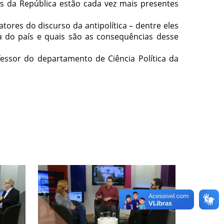
es da República estão cada vez mais presentes
tores do discurso da antipolítica – dentre eles
a do país e quais são as consequências desse
essor do departamento de Ciência Política da