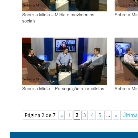
Sobre a Mídia – Mídia e movimentos
Sobre a Mí
sociais
Sobre a Mídia – Perseguição a jornalistas
Sobre a Míd
Página 2 de 7
«
1
2
3
4
5
...
»
Última