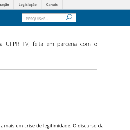
mação
Legislação
Canais
da UFPR TV, feita em parceria com o
ez mais em crise de legitimidade. O discurso da