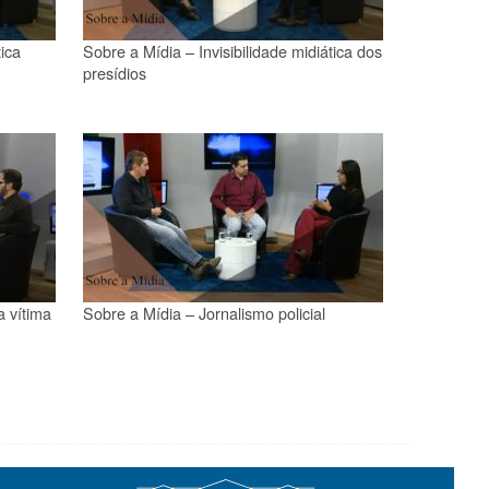
ica
Sobre a Mídia – Invisibilidade midiática dos
presídios
 vítima
Sobre a Mídia – Jornalismo policial