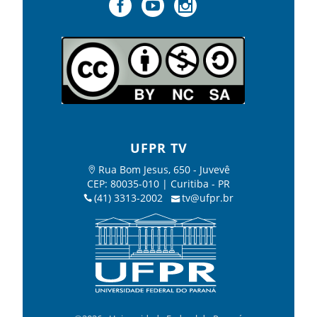
UFPR TV
Rua Bom Jesus, 650 - Juvevê
CEP: 80035-010 | Curitiba - PR
(41) 3313-2002
tv@ufpr.br