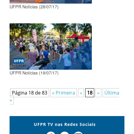
UFPR Notícias (28/07/17)
UFPR Notícias (19/07/17)
Página 18 de 83
« Primeira
«
18
»
Última
»
UFPR TV nas Redes Sociais