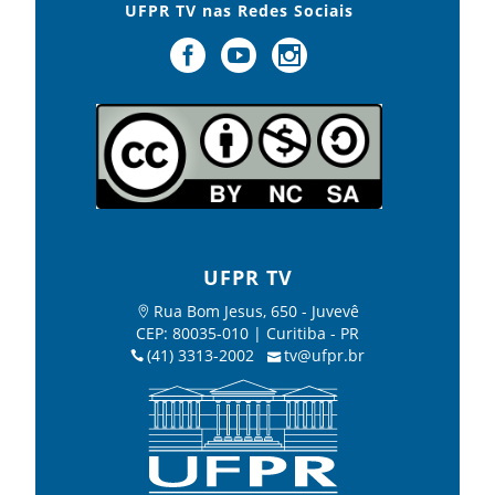
UFPR TV nas Redes Sociais
UFPR TV
Rua Bom Jesus, 650 - Juvevê
CEP: 80035-010 | Curitiba - PR
(41) 3313-2002
tv@ufpr.br