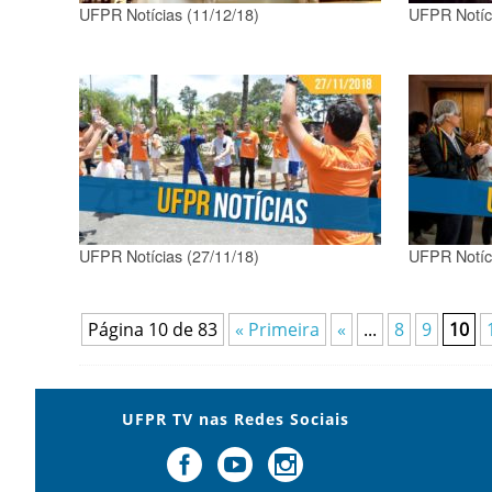
UFPR Notícias (11/12/18)
UFPR Notíci
UFPR Notícias (27/11/18)
UFPR Notíci
Página 10 de 83
« Primeira
«
...
8
9
10
UFPR TV nas Redes Sociais