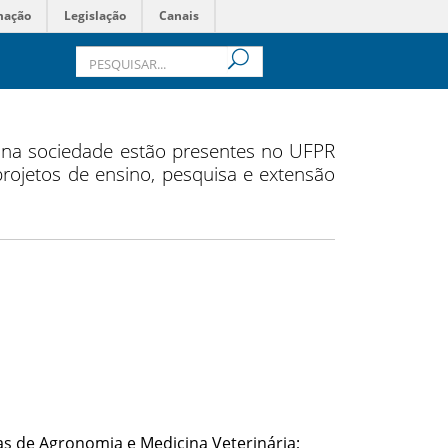
mação
Legislação
Canais
s na sociedade estão presentes no UFPR
 projetos de ensino, pesquisa e extensão
s de Agronomia e Medicina Veterinária;