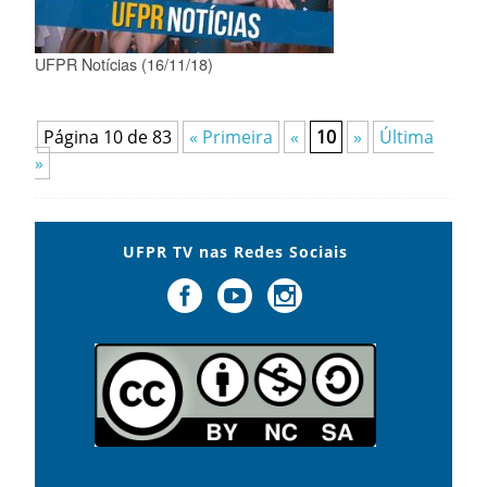
UFPR Notícias (16/11/18)
Página 10 de 83
« Primeira
«
10
»
Última
»
UFPR TV nas Redes Sociais