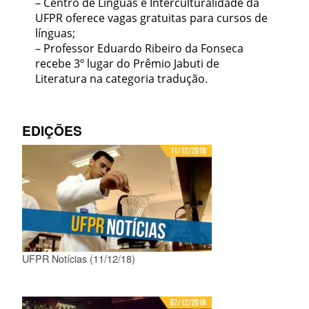
– Centro de Línguas e Interculturalidade da
UFPR oferece vagas gratuitas para cursos de
línguas;
– Professor Eduardo Ribeiro da Fonseca
recebe 3º lugar do Prêmio Jabuti de
Literatura na categoria tradução.
EDIÇÕES
UFPR Notícias (11/12/18)