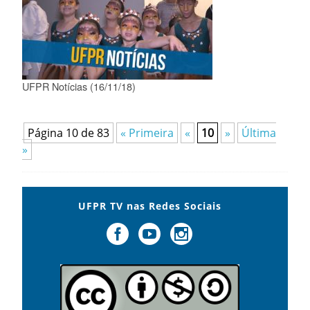
UFPR Notícias (16/11/18)
Página 10 de 83
« Primeira
«
10
»
Última
»
UFPR TV nas Redes Sociais