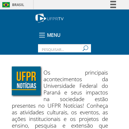
BRASIL
Simplifique!
Comunica BR
Participe
MENU
Acesso à informação
Legislação
Canais
Os principais
acontecimentos da
Universidade Federal do
Paraná e seus impactos
na sociedade estão
presentes no UFPR Notícias! Conheça
as atividades culturais, os eventos, as
ações institucionais e os projetos de
ensino, pesquisa e extensão que