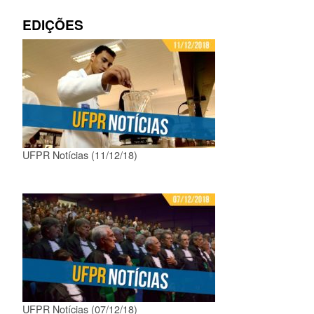
EDIÇÕES
UFPR Notícias (11/12/18)
UFPR Notícias (07/12/18)