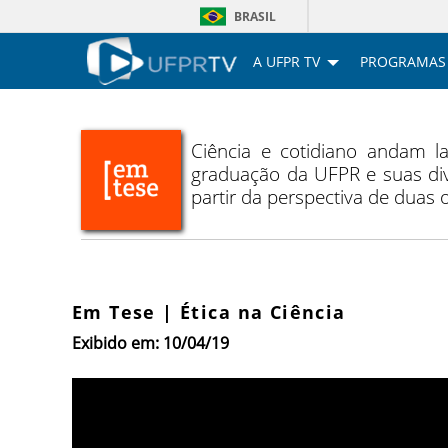
BRASIL
A UFPR TV
PROGRAMAS
Ciência e cotidiano andam 
graduação da UFPR e suas div
partir da perspectiva de duas
Em Tese | Ética na Ciência
Exibido em: 10/04/19