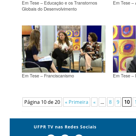
Em Tese – Educação e os Transtornos
Em Tese – 
Globais do Desenvolvimento
Em Tese – Franciscanismo
Em Tese – 
Página 10 de 20
« Primeira
«
...
8
9
10
UFPR TV nas Redes Sociais