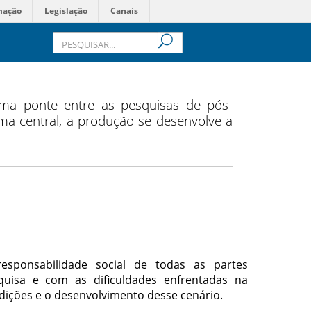
mação
Legislação
Canais
ma ponte entre as pesquisas de pós-
a central, a produção se desenvolve a
responsabilidade social de todas as partes
isa e com as dificuldades enfrentadas na
ndições e o desenvolvimento desse cenário.