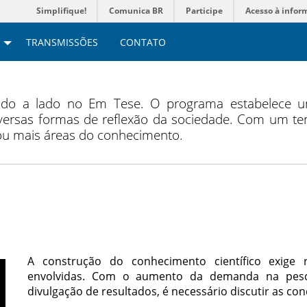
Simplifique!
Comunica BR
Participe
Acesso à infor
TRANSMISSÕES
CONTATO
lado a lado no Em Tese. O programa estabelece u
ersas formas de reflexão da sociedade. Com um tem
 ou mais áreas do conhecimento.
A construção do conhecimento científico exige 
envolvidas. Com o aumento da demanda na pesqu
divulgação de resultados, é necessário discutir as co