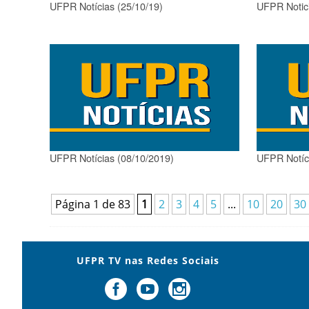
UFPR Notícias (25/10/19)
UFPR Notici
UFPR Notícias (08/10/2019)
UFPR Notíci
Página 1 de 83
1
2
3
4
5
...
10
20
30
UFPR TV nas Redes Sociais