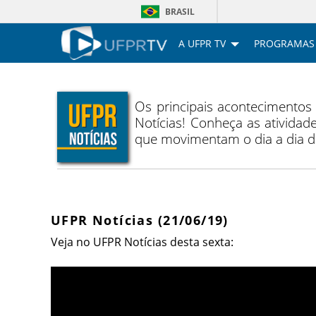
BRASIL
A UFPR TV
PROGRAMAS
Os principais acontecimentos
Notícias! Conheça as atividade
que movimentam o dia a dia 
UFPR Notícias (21/06/19)
V
eja no UFPR Notícias desta sexta: