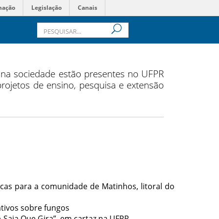
mação
Legislação
Canais
s na sociedade estão presentes no UFPR
 projetos de ensino, pesquisa e extensão
ticas para a comunidade de Matinhos, litoral do
tivos sobre fungos
 Saia Que Gira”, em cartaz na UFPR