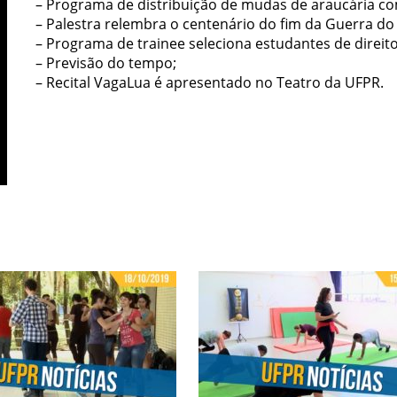
– Programa de distribuição de mudas de araucária c
– Palestra relembra o centenário do fim da Guerra do
– Programa de trainee seleciona estudantes de direito
– Previsão do tempo;
– Recital VagaLua é apresentado no Teatro da UFPR.