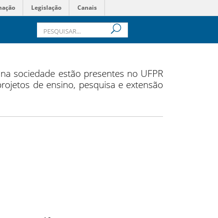
mação
Legislação
Canais
s na sociedade estão presentes no UFPR
 projetos de ensino, pesquisa e extensão