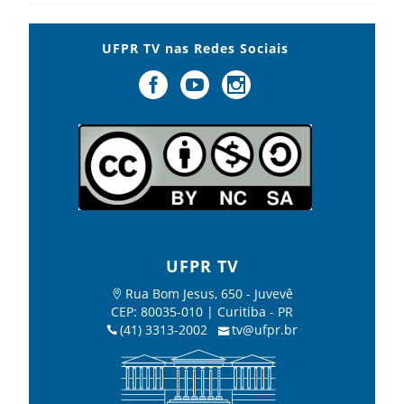
UFPR TV nas Redes Sociais
UFPR TV
Rua Bom Jesus, 650 - Juvevê
CEP: 80035-010 | Curitiba - PR
(41) 3313-2002
tv@ufpr.br