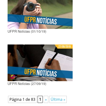
UFPR Notícias (01/10/19)
UFPR Notícias (27/09/19)
Página 1 de 83
1
»
Última »