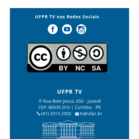
UFPR TV nas Redes Sociais
UFPR TV
Rua Bom Jesus, 650 - Juvevê
CEP: 80035-010 | Curitiba - PR
(41) 3313-2002
tv@ufpr.br