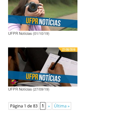
UFPR Notícias (01/10/19)
UFPR Notícias (27/09/19)
Página 1 de 83
1
»
Última »