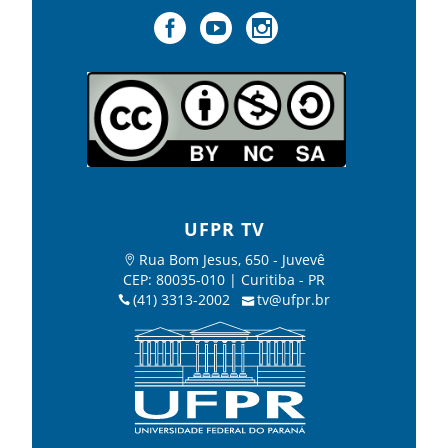
UFPR TV
Rua Bom Jesus, 650 - Juvevê
CEP: 80035-010 | Curitiba - PR
(41) 3313-2002
tv@ufpr.br