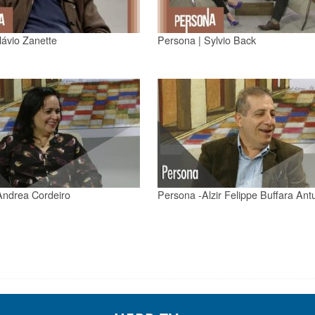
lávio Zanette
Persona | Sylvio Back
Andrea Cordeiro
Persona -Alzir Felippe Buffara Ant