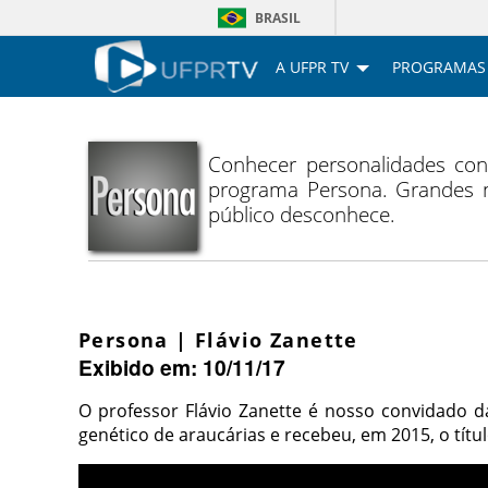
BRASIL
A UFPR TV
PROGRAMAS
Conhecer personalidades con
programa Persona. Grandes n
público desconhece.
Persona | Flávio Zanette
Exibido em: 10/11/17
O professor Flávio Zanette é nosso convidado 
genético de araucárias e recebeu, em 2015, o tít