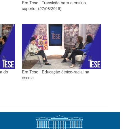
Em Tese | Transição para o ensino
superior (27/06/2019)
ca do
Em Tese | Educação étnico-racial na
escola