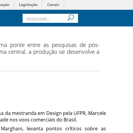
mação
Legislação
Canais
ma ponte entre as pesquisas de pós-
a central, a produção se desenvolve a
isa da mestranda em Design pela UFPR, Marcele
ade nos voos comerciais do Brasil.
 Marghani, levanta pontos críticos sobre as