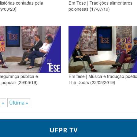
istórias contadas pela
Em Tese | Tradições alimentares
09/03/20)
polonesas (17/07/19)
egurança pública e
Em tese | Música e tradução poéti
o popular (29/05/19)
The Doors (22/05/2019)
»
Última »
UFPR TV