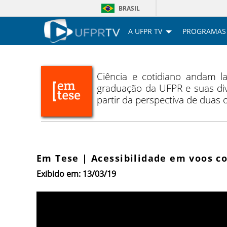
BRASIL
A UFPR TV
PROGRAMAS
Ciência e cotidiano andam 
graduação da UFPR e suas div
partir da perspectiva de duas
Em Tese | Acessibilidade em voos c
Exibido em: 13/03/19