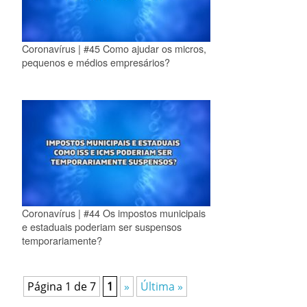
Coronavírus | #45 Como ajudar os micros,
pequenos e médios empresários?
Coronavírus | #44 Os impostos municipais
e estaduais poderiam ser suspensos
temporariamente?
Página 1 de 7
1
»
Última »