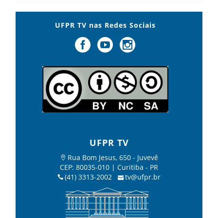
UFPR TV nas Redes Sociais
UFPR TV
Rua Bom Jesus, 650 - Juvevê
CEP: 80035-010 | Curitiba - PR
(41) 3313-2002
tv@ufpr.br