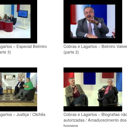
gartos – Especial Belmiro
Cobras e Lagartos – Belmiro Valve
arte 3)
(parte 2)
gartos – Justiça / Clichês
Cobras e Lagartos – Biografias nã
autorizadas / Amadurecimento dos
homens