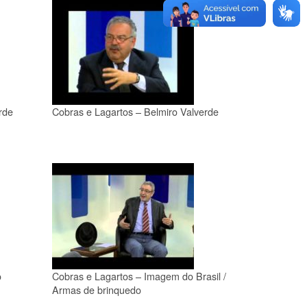
rde
Cobras e Lagartos – Belmiro Valverde
o
Cobras e Lagartos – Imagem do Brasil /
Armas de brinquedo