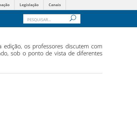
mação
Legislação
Canais
 edição, os professores discutem com
o, sob o ponto de vista de diferentes