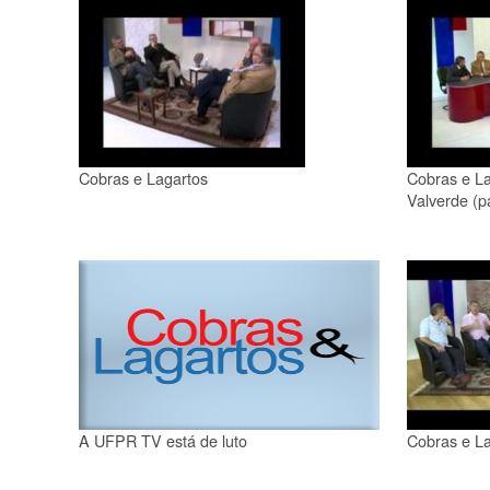
Cobras e Lagartos
Cobras e La
Valverde (p
A UFPR TV está de luto
Cobras e La