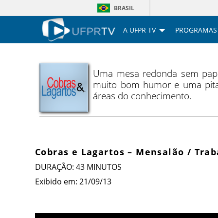
BRASIL
A UFPR TV
PROGRAMAS
Uma mesa redonda sem papas 
muito bom humor e uma pitad
áreas do conhecimento.
Cobras e Lagartos – Mensalão / Tra
DURAÇÃO: 43 MINUTOS
Exibido em: 21/09/13