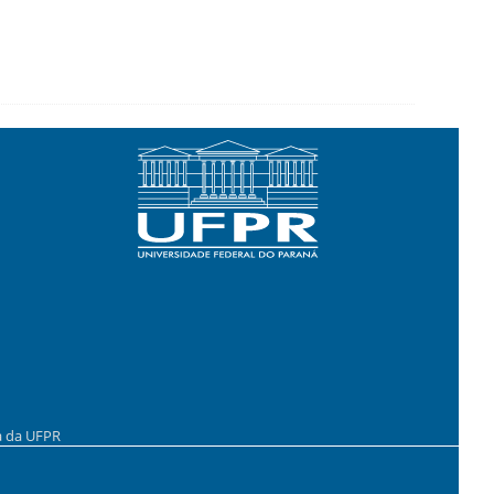
a da UFPR