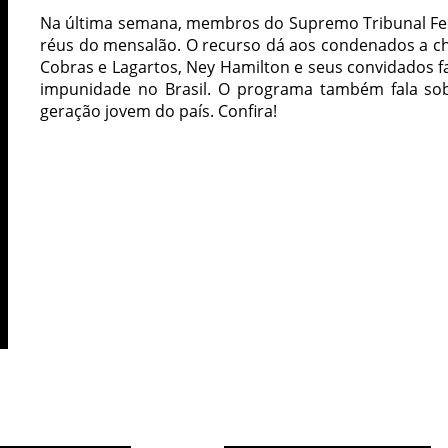
Na última semana, membros do Supremo Tribunal Fed
réus do mensalão. O recurso dá aos condenados a c
Cobras e Lagartos, Ney Hamilton e seus convidados fa
impunidade no Brasil. O programa também fala sob
geração jovem do país. Confira!