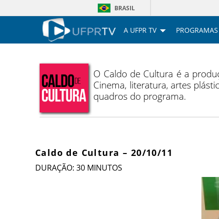
BRASIL
A UFPR TV
PROGRAMAS
O Caldo de Cultura é a produç
Cinema, literatura, artes plás
quadros do programa.
Caldo de Cultura – 20/10/11
DURAÇÃO: 30 MINUTOS