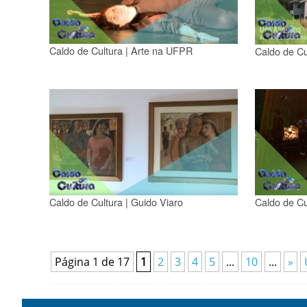
Caldo de Cultura | Arte na UFPR
Caldo de Cu
Caldo de Cultura | Guido Viaro
Caldo de C
Página 1 de 17
1
2
3
4
5
...
10
...
»