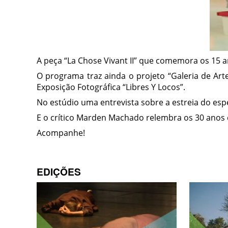
A peça “La Chose Vivant II” que comemora os 15 
O programa traz ainda o projeto “Galeria de Ar
Exposição Fotográfica “Libres Y Locos”.
No estúdio uma entrevista sobre a estreia do esp
E o crítico Marden Machado relembra os 30 anos d
Acompanhe!
EDIÇÕES