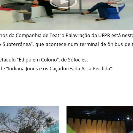
anos da Companhia de Teatro Palavração da UFPR está nesta
te Subterrânea”, que acontece num terminal de ônibus de 
etáculo “Édipo em Colono”, de Sófocles.
e “Indiana Jones e os Caçadores da Arca Perdida”.