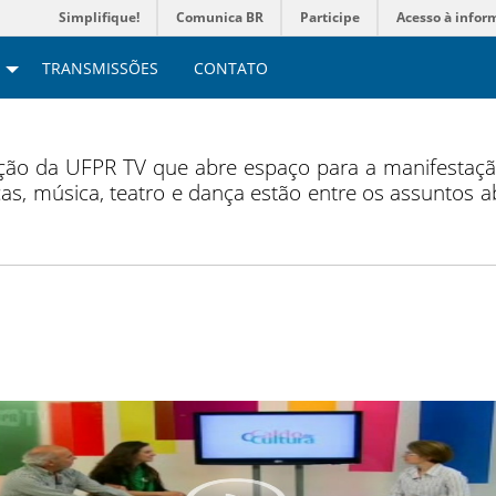
Simplifique!
Comunica BR
Participe
Acesso à infor
TRANSMISSÕES
CONTATO
ão da UFPR TV que abre espaço para a manifestação 
ticas, música, teatro e dança estão entre os assuntos 